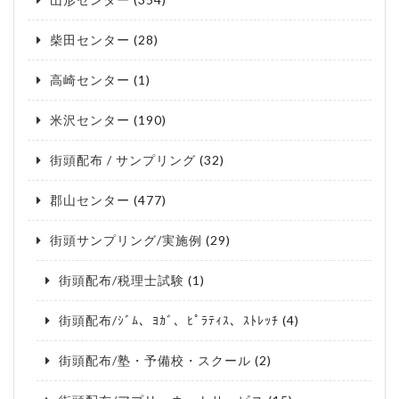
柴田センター
(28)
高崎センター
(1)
米沢センター
(190)
街頭配布 / サンプリング
(32)
郡山センター
(477)
街頭サンプリング/実施例
(29)
街頭配布/税理士試験
(1)
街頭配布/ｼﾞﾑ、ﾖｶﾞ、ﾋﾟﾗﾃｨｽ、ｽﾄﾚｯﾁ
(4)
街頭配布/塾・予備校・スクール
(2)