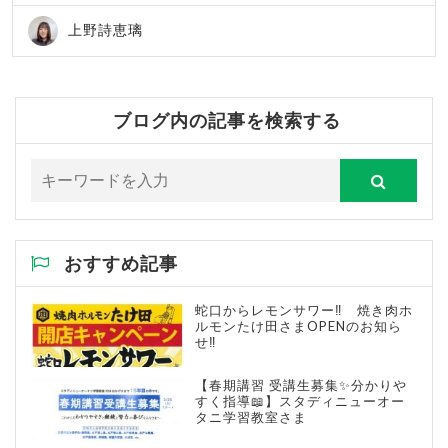
上野詩恵璃
ブログ内の記事を検索する
おすすめ記事
蛇口からレモンサワー‼ 焼き肉ホ
ルモンたけ田さまOPENのお知ら
せ‼
【春期講習 受講生募集✨分かりや
すく指導📖】スタディニューオー
タニ学習教室さま