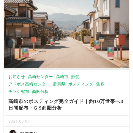
お知らせ
高崎センター
高崎市
販促
アドポス高崎センター
群馬県
ポスティング
集客
チラシ配布
商圏分析
高崎市のポスティング完全ガイド｜約10万世帯へ3
日間配布・GIS商圏分析
2026.08.07