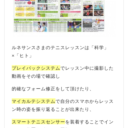
ルネサンスさまのテニスレッスンは「科学」
×「ヒト」
プレイバックシステム
でレッスン中に撮影した
動画をその場で確認し
的確なフォーム修正をして頂けたり、
マイカルテシステム
で自分のスマホからレッス
ン時の姿を振り返ることが出来たり、
スマートテニスセンサー
を装着することでイン