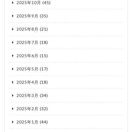
2025年10月
(45)
2025年9月
(35)
2025年8月
(21)
2025年7月
(18)
2025年6月
(15)
2025年5月
(17)
2025年4月
(18)
2025年3月
(34)
2025年2月
(32)
2025年1月
(44)