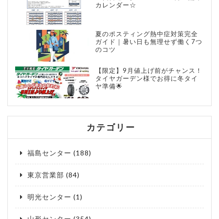
カレンダー☆
夏のポスティング熱中症対策完全
ガイド｜暑い日も無理せず働く7つ
のコツ
【限定】9月値上げ前がチャンス！
タイヤガーデン様でお得に冬タイ
ヤ準備🌟
カテゴリー
福島センター
(188)
東京営業部
(84)
明光センター
(1)
山形センター
(354)