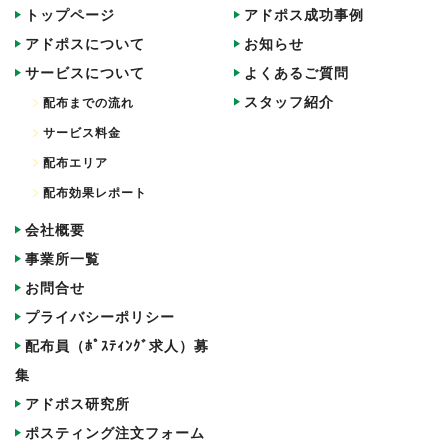
トップページ
アドポス成功事例
アドポスについて
お知らせ
サービスについて
よくあるご質問
スタッフ紹介
配布までの流れ
サービス料金
配布エリア
配布効果レポート
会社概要
事業所一覧
お問合せ
プライバシーポリシー
配布員（ﾎﾟｽﾃｨﾝｸﾞ求人）募
集
アドポス研究所
ポスティング注文フォーム