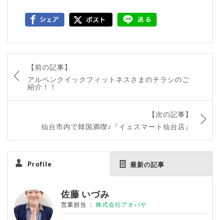
【前の記事】
アルペンクイックフィットネスさまのチラシのご
紹介！！
【次の記事】
仙台市内で韓国満喫♪『イェスマート仙台店』
Profile
最新の記事
佐藤 いづみ
営業担当
：
株式会社アオバヤ