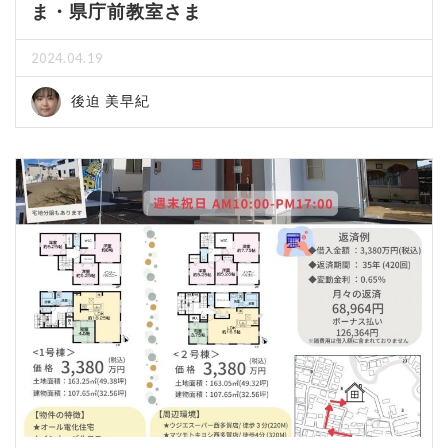
ま・県庁前教室さま
2024.04.19
後迫 美早紀