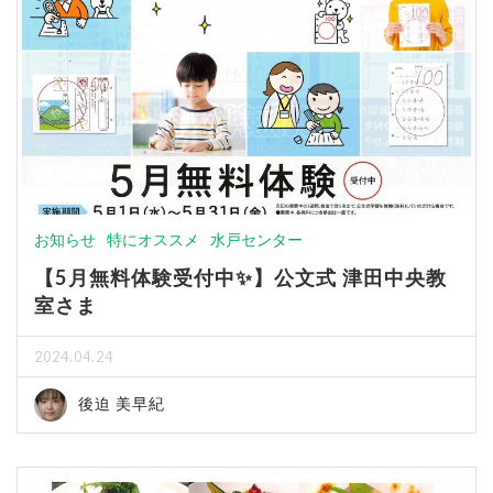
お知らせ
特にオススメ
水戸センター
【5月無料体験受付中✨】公文式 津田中央教
室さま
2024.04.24
後迫 美早紀