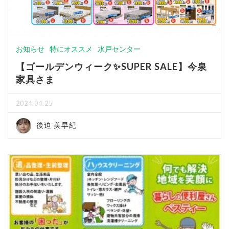
お知らせ
特にオススメ
水戸センター
【ゴールデンウィーク✨SUPER SALE】今泉
家具さま
2024.04.25
後迫 美早紀