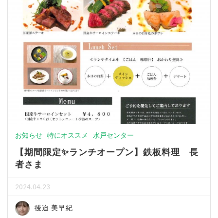
お知らせ
特にオススメ
水戸センター
【期間限定✨ランチオープン】鉄板料理 長
者さま
2024.04.23
後迫 美早紀