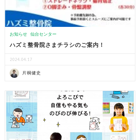
お知らせ
仙台センター
ハズミ整骨院さまチラシのご案内！
2024.04.17
片桐健史