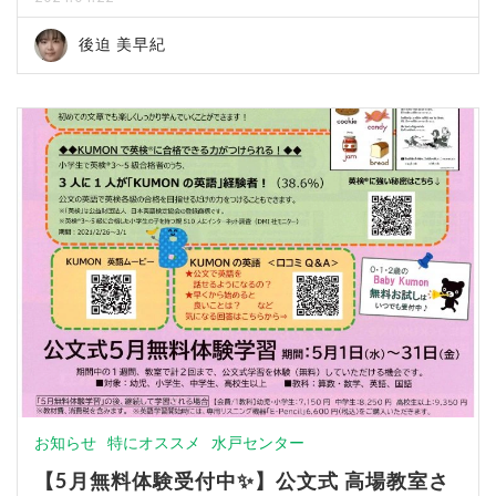
後迫 美早紀
お知らせ
特にオススメ
水戸センター
【5月無料体験受付中✨】公文式 高場教室さ