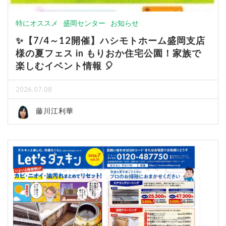
特にオススメ
盛岡センター
お知らせ
✨【7/4～12開催】ハシモトホーム盛岡支店
様の夏フェス in もりおか住宅公園！家族で
楽しむイベント情報 🎈
2026.07.08
藤川江利華