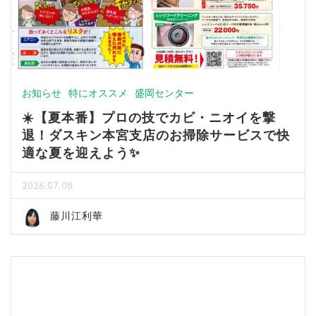
お知らせ
特にオススメ
盛岡センター
☀️【夏本番】プロの技でカビ・ニオイを撃
退！ダスキン本宮支店のお掃除サービスで快
適な夏を迎えよう✨
2026.07.08
藤川江利華