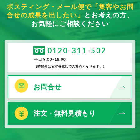
ポスティング・メール便で「集客やお問
合せの成果を出したい」
とお考えの方、
お気軽にご相談ください
0120-311-502
平日 9:00~18:00
（時間外は留守番電話での対応となります。）
お問合せ
注文・無料見積もり