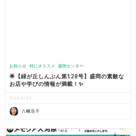
お知らせ
特にオススメ
盛岡センター
🌟【緑が丘しんぶん第128号】盛岡の素敵な
お店や学びの情報が満載！✨
2026.07.07
八幡浩子