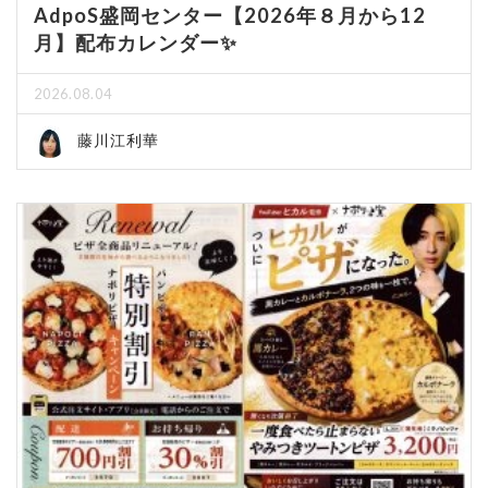
AdpoS盛岡センター【2026年８月から12
月】配布カレンダー✨
2026.08.04
藤川江利華