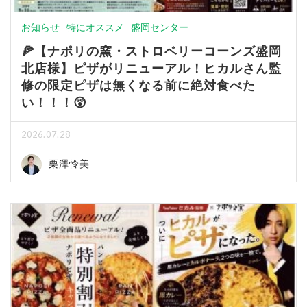
お知らせ
特にオススメ
盛岡センター
🍕【ナポリの窯・ストロベリーコーンズ盛岡
北店様】ピザがリニューアル！ヒカルさん監
修の限定ピザは無くなる前に絶対食べた
い！！！😲
2026.07.28
栗澤怜美