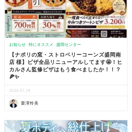
お知らせ
特にオススメ
盛岡センター
【ナポリの窯・ストロベリーコーンズ盛岡南
店 様】ピザ全品リニューアルしてます🤩！ヒ
カルさん監修ピザはもう食べましたか！！？
🍕✨
2026.07.24
栗澤怜美