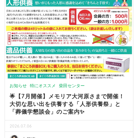
お知らせ
特にオススメ
柴田センター
🌟【7月開催】メモリア大河原さまで開催！
大切な思い出を供養する「人形供養祭」と
「葬儀学懇談会」のご案内✨
2026.07.06