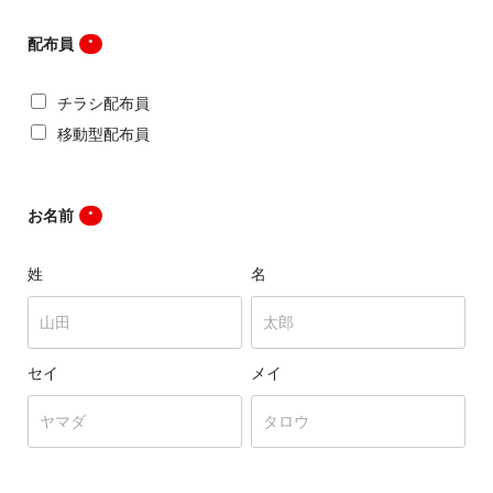
配布員
*
チラシ配布員
移動型配布員
お名前
*
姓
名
セイ
メイ