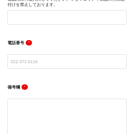
付けを禁止しております。
電話番号
*
備考欄
*