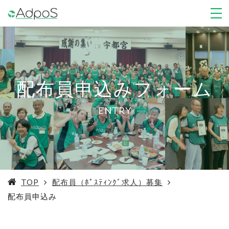
配布員申込みフォーム
ENTRY
TOP
配布員（ﾎﾟｽﾃｨﾝｸﾞ求人）募集
配布員申込み