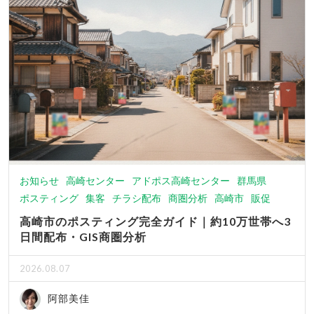
お知らせ
高崎センター
アドポス高崎センター
群馬県
ポスティング
集客
チラシ配布
商圏分析
高崎市
販促
高崎市のポスティング完全ガイド｜約10万世帯へ3
日間配布・GIS商圏分析
2026.08.07
阿部美佳