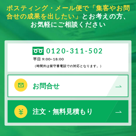
ポスティング・メール便で「集客やお問
合せの成果を出したい」
とお考えの方、
お気軽にご相談ください
0120-311-502
平日 9:00~18:00
（時間外は留守番電話での対応となります。）
お問合せ
注文・無料見積もり