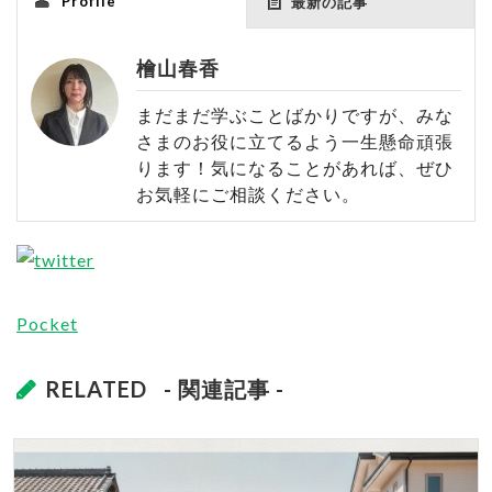
Profile
最新の記事
檜山春香
まだまだ学ぶことばかりですが、みな
さまのお役に立てるよう一生懸命頑張
ります！気になることがあれば、ぜひ
お気軽にご相談ください。
Pocket
RELATED
- 関連記事 -