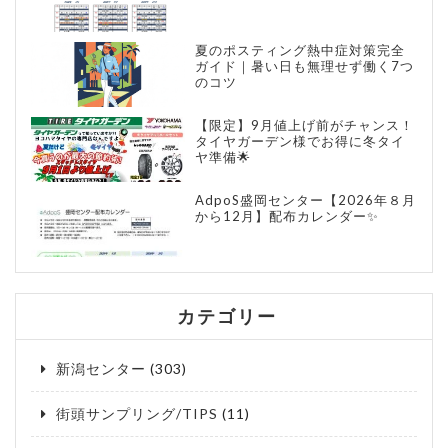
夏のポスティング熱中症対策完全
ガイド｜暑い日も無理せず働く7つ
のコツ
【限定】9月値上げ前がチャンス！
タイヤガーデン様でお得に冬タイ
ヤ準備🌟
AdpoS盛岡センター【2026年８月
から12月】配布カレンダー✨
カテゴリー
新潟センター
(303)
街頭サンプリング/TIPS
(11)