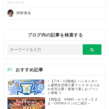
2026.08.06
阿部美佳
ブログ内の記事を検索する
おすすめ記事
✨【7/4～12開催】ハシモトホー
ム盛岡支店様の夏フェス in もりお
か住宅公園！家族で楽しむイベン
ト情報 🎈
【買取店 KAWS～かうず～】さ
ま～OPENチラシのご紹介～