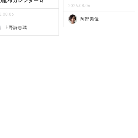
の配布カレンダー☆
2026.08.06
6.08.06
阿部美佳
上野詩恵璃