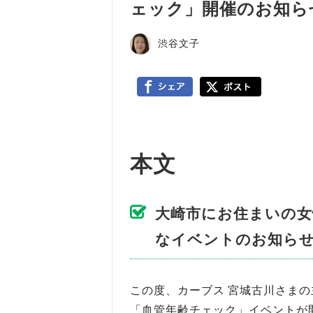
ェック」開催のお知ら
渋谷文子
本文
大崎市にお住まいの女
なイベントのお知ら
この度、カーブス 宮城古川さま
「血管年齢チェック」イベントが