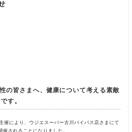
せ
性の皆さまへ、健康について考える素敵
せです。
の主催により、ウジエスーパー古川バイパス店さまにて
開催されることになりました。