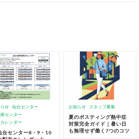
知らせ
仙台センター
お知らせ
スタッフ募集
台南センター
夏のポスティング熱中症
布カレンダー
対策完全ガイド｜暑い日
も無理せず働く7つのコツ
仙台センター8・9・10