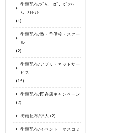
街頭配布/ｼﾞﾑ、ﾖｶﾞ、ﾋﾟﾗﾃｨ
ｽ、ｽﾄﾚｯﾁ
(4)
街頭配布/塾・予備校・スクー
ル
(2)
街頭配布/アプリ・ネットサー
ビス
(15)
街頭配布/既存店キャンペーン
(2)
街頭配布/求人
(2)
街頭配布/イベント・マスコミ