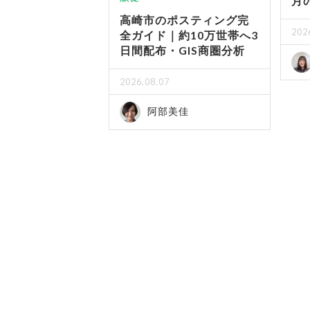
月
高崎市のポスティング完
202
全ガイド｜約10万世帯へ3
日間配布・GIS商圏分析
2026.08.07
阿部美佳