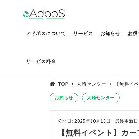
アドポスについて
サービス
お知らせ
お役
サービス料金
TOP
大崎センター
【無料イベ
お知らせ
大崎センター
公開日: 2025年10月13日
-
最終更新日：
【無料イベント】カー