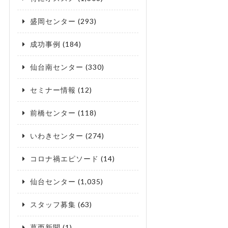
盛岡センター
(293)
成功事例
(184)
仙台南センター
(330)
セミナー情報
(12)
前橋センター
(118)
いわきセンター
(274)
コロナ禍エピソード
(14)
仙台センター
(1,035)
スタッフ募集
(63)
葛西新聞
(1)