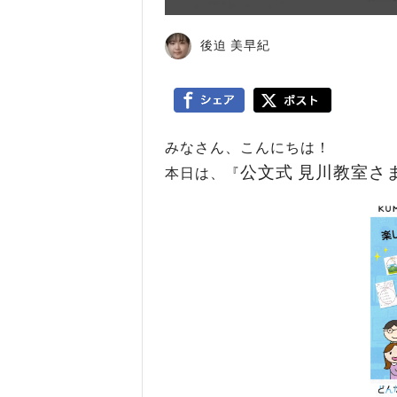
後迫 美早紀
みなさん、こんにちは！
公文式 見川教室さ
本日は、『