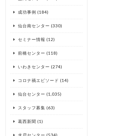
成功事例
(184)
仙台南センター
(330)
セミナー情報
(12)
前橋センター
(118)
いわきセンター
(274)
コロナ禍エピソード
(14)
仙台センター
(1,035)
スタッフ募集
(63)
葛西新聞
(1)
水戸センター
(534)