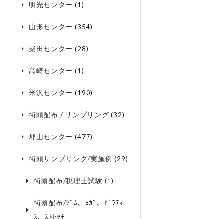
明光センター
(1)
山形センター
(354)
柴田センター
(28)
高崎センター
(1)
米沢センター
(190)
街頭配布 / サンプリング
(32)
郡山センター
(477)
街頭サンプリング/実施例
(29)
街頭配布/税理士試験
(1)
街頭配布/ｼﾞﾑ、ﾖｶﾞ、ﾋﾟﾗﾃｨ
ｽ、ｽﾄﾚｯﾁ