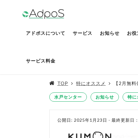
アドポスについて
サービス
お知らせ
お役
サービス料金
TOP
特にオススメ
【2月無料
水戸センター
お知らせ
特に
公開日: 2025年1月23日
-
最終更新日：