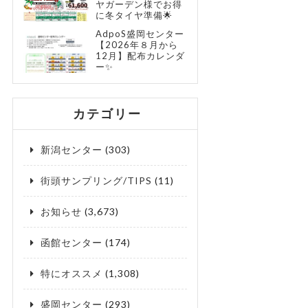
ヤガーデン様でお得
に冬タイヤ準備🌟
AdpoS盛岡センター
【2026年８月から
12月】配布カレンダ
ー✨
カテゴリー
新潟センター
(303)
街頭サンプリング/TIPS
(11)
お知らせ
(3,673)
函館センター
(174)
特にオススメ
(1,308)
盛岡センター
(293)