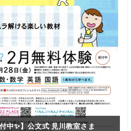
付中✨】公文式 見川教室さま