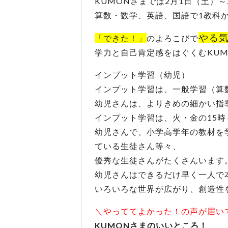
KUMONさまでは2月1日（土）
算数・数学、英語、国語で1教科
やる
「できた！」
のよろこびで
学力と自己肯定感をはぐくむKUMO
インプット学習（幼児）
インプット学習は、一般学習（算
幼児さんは、よりきめの細かい指
インプット学習は、火・金の15時
幼児さんで、小学高学年の教材を
ている生徒さん等々、
優秀な生徒さんがたくさんいます
幼児さんはできるだけ早く一人で
いろいろな世界が広がり、創造性
＼やっててよかった！の声が届い
KUMONさまのいいところ！