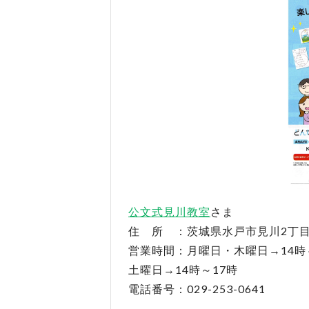
公文式見川教室
さま
住 所 ：茨城県水戸市見川2丁目
営業時間：月曜日・木曜日→14時
土曜日→14時～17時
電話番号：029-253-0641