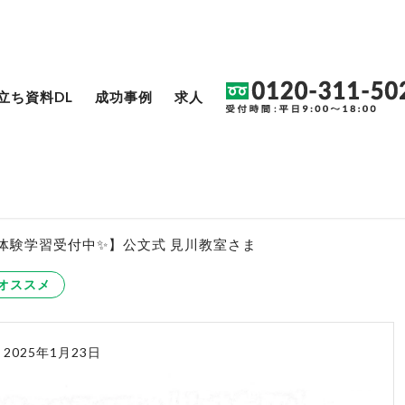
立ち資料DL
成功事例
求人
体験学習受付中✨】公文式 見川教室さま
オススメ
2025年1月23日