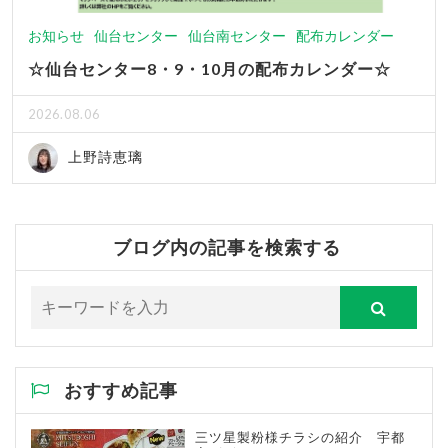
お知らせ
仙台センター
仙台南センター
配布カレンダー
☆仙台センター8・9・10月の配布カレンダー☆
2026.08.06
上野詩恵璃
ブログ内の記事を検索する
おすすめ記事
三ツ星製粉様チラシの紹介 宇都