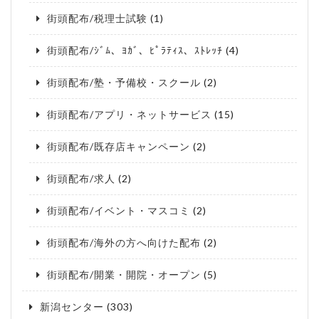
街頭配布/税理士試験
(1)
街頭配布/ｼﾞﾑ、ﾖｶﾞ、ﾋﾟﾗﾃｨｽ、ｽﾄﾚｯﾁ
(4)
街頭配布/塾・予備校・スクール
(2)
街頭配布/アプリ・ネットサービス
(15)
街頭配布/既存店キャンペーン
(2)
街頭配布/求人
(2)
街頭配布/イベント・マスコミ
(2)
街頭配布/海外の方へ向けた配布
(2)
街頭配布/開業・開院・オープン
(5)
新潟センター
(303)