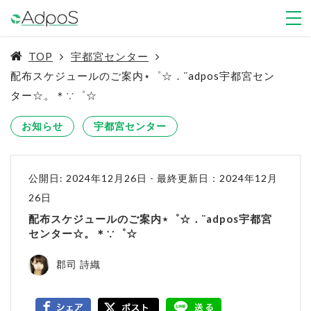
TOP
宇都宮センター
配布スケジュールのご案内⋆゜☆．¨adpos宇都宮セン
ター☆。＊∵゜☆
お知らせ
宇都宮センター
公開日: 2024年12月26日
-
最終更新日：2024年12月
26日
配布スケジュールのご案内⋆゜☆．¨adpos宇都宮
センター☆。＊∵゜☆
郡司 詩織