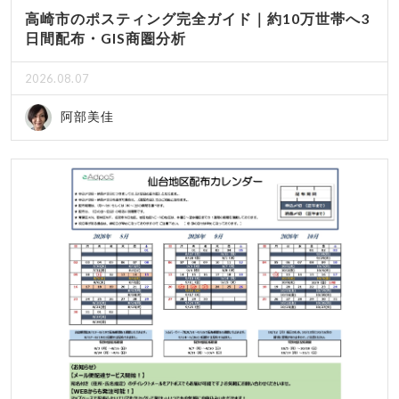
高崎市のポスティング完全ガイド｜約10万世帯へ3
日間配布・GIS商圏分析
2026.08.07
阿部美佳