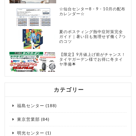
☆仙台センター8・9・10月の配布
カレンダー☆
夏のポスティング熱中症対策完全
ガイド｜暑い日も無理せず働く7つ
のコツ
【限定】9月値上げ前がチャンス！
タイヤガーデン様でお得に冬タイ
ヤ準備🌟
カテゴリー
福島センター
(188)
東京営業部
(84)
明光センター
(1)