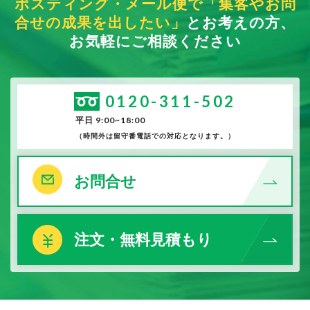
ポスティング・メール便で「集客やお問
合せの成果を出したい」
とお考えの方、
お気軽にご相談ください
0120-311-502
平日 9:00~18:00
（時間外は留守番電話での対応となります。）
お問合せ
注文・無料見積もり