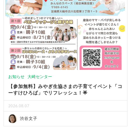
お知らせ
大崎センター
【参加無料】みやぎ生協さまの子育てイベント「コ
ーすけひろば」でリフレッシュ！🌟
2026.08.07
渋谷文子