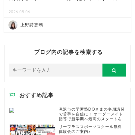
2026.08.06
上野詩恵璃
ブログ内の記事を検索する
おすすめ記事
滝沢市の学習塾DOさまの冬期講習
で苦手を自信に！ オーダーメイド
指導で新学期へ最高のスタートを
リーフラススポーツスクール無料
体験会のご案内♪