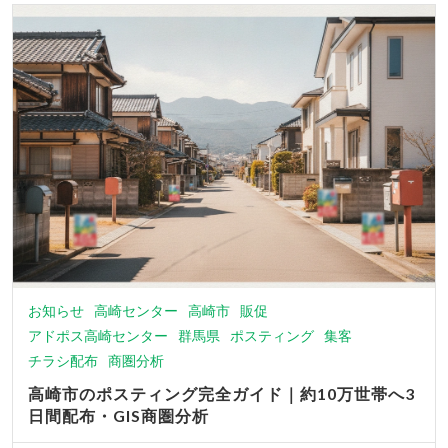
お知らせ
高崎センター
高崎市
販促
アドポス高崎センター
群馬県
ポスティング
集客
チラシ配布
商圏分析
高崎市のポスティング完全ガイド｜約10万世帯へ3
日間配布・GIS商圏分析