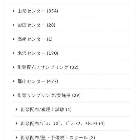
山形センター
(354)
柴田センター
(28)
高崎センター
(1)
米沢センター
(190)
街頭配布 / サンプリング
(32)
郡山センター
(477)
街頭サンプリング/実施例
(29)
街頭配布/税理士試験
(1)
街頭配布/ｼﾞﾑ、ﾖｶﾞ、ﾋﾟﾗﾃｨｽ、ｽﾄﾚｯﾁ
(4)
街頭配布/塾・予備校・スクール
(2)