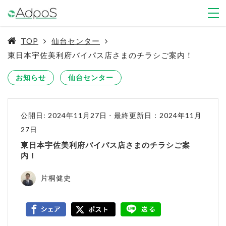
TOP
仙台センター
東日本宇佐美利府バイパス店さまのチラシご案内！
お知らせ
仙台センター
公開日: 2024年11月27日
-
最終更新日：2024年11月
27日
東日本宇佐美利府バイパス店さまのチラシご案
内！
片桐健史