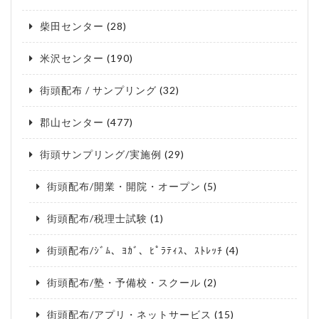
柴田センター
(28)
米沢センター
(190)
街頭配布 / サンプリング
(32)
郡山センター
(477)
街頭サンプリング/実施例
(29)
街頭配布/開業・開院・オープン
(5)
街頭配布/税理士試験
(1)
街頭配布/ｼﾞﾑ、ﾖｶﾞ、ﾋﾟﾗﾃｨｽ、ｽﾄﾚｯﾁ
(4)
街頭配布/塾・予備校・スクール
(2)
街頭配布/アプリ・ネットサービス
(15)