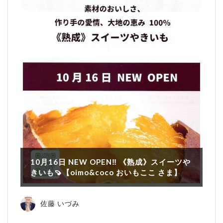
10月16日 NEW OPEN‼ 《熟成》スイーツや
きいも🍠【oimo&coco おいもここ さま】
佐藤 いづみ