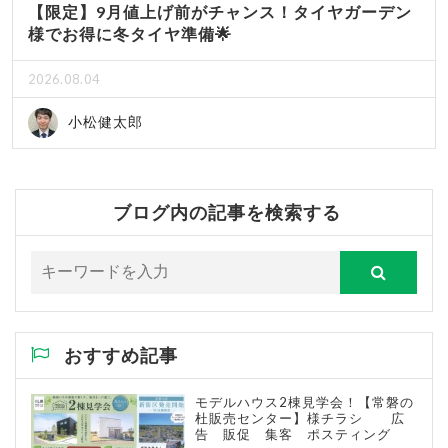
【限定】9月値上げ前がチャンス！タイヤガーデン
様でお得に冬タイヤ準備🌟
2026.08.04
小松健太郎
ブログ内の記事を検索する
おすすめ記事
モデルハウス2棟見学会！【常磐の
杜販売センター】様チラシ 広
告 販促 集客 ポスティング