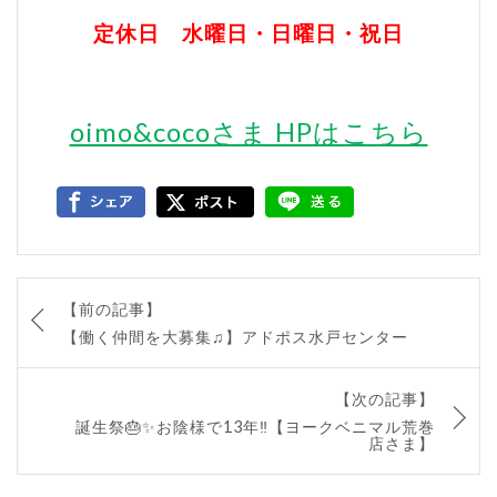
定休日 水曜日・日曜日・祝日
oimo&cocoさま HPはこちら
【前の記事】
【働く仲間を大募集♫】アドポス水戸センター
【次の記事】
誕生祭🎂✨お陰様で13年‼️【ヨークベニマル荒巻
店さま】