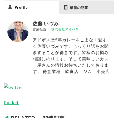
Profile
最新の記事
佐藤 いづみ
営業担当
：
株式会社アオバヤ
アドポス歴5年カレーをこよなく愛す
る佐藤いづみです。じっくり話をお聞
きすることが得意です。皆様のお悩み
相談にのります。そして美味しいカレ
ー屋さんの情報お待ちいたしておりま
す。 得意業種 飲食店 ジム 小売店
Pocket
RELATED
- 関連記事 -