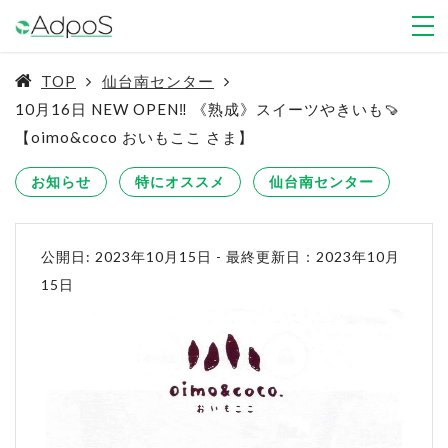
TOP
仙台南センター
10月16日 NEW OPEN‼ 《熟成》スイーツやきいも🍠
【oimo&coco おいもここ さま】
お知らせ
特にオススメ
仙台南センター
公開日: 2023年10月15日
-
最終更新日：2023年10月
15日