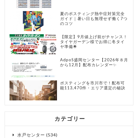
夏のポスティング熱中症対策完全
ガイド｜暑い日も無理せず働く7つ
のコツ
【限定】9月値上げ前がチャンス！
タイヤガーデン様でお得に冬タイ
ヤ準備🌟
AdpoS盛岡センター【2026年８月
から12月】配布カレンダー✨
ポスティングを市川市で！配布可
能113,470件・エリア選定の秘訣
カテゴリー
水戸センター
(534)