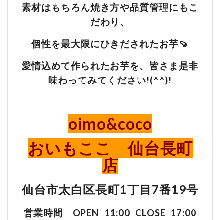
素材はもちろん焼き方や品質管理にもこ
だわり、
個性を最大限にひきだされたお芋🍠
愛情込めて作られたお芋を、皆さま是非
味わってみてください!(^^)!
oimo&coco
おいもここ 仙台長町
店
仙台市太白区長町1丁目7番19号
営業時間 OPEN 11:00 CLOSE 17:00