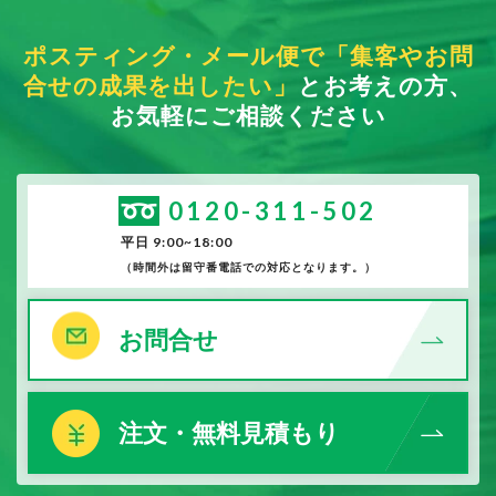
ポスティング・メール便で「集客やお問
合せの成果を出したい」
とお考えの方、
お気軽にご相談ください
0120-311-502
平日 9:00~18:00
（時間外は留守番電話での対応となります。）
お問合せ
注文・無料見積もり