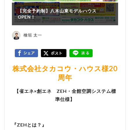
【完全予約制】八木山東モデルハウス
OPEN！
檜垣 太一
株式会社タカコウ・ハウス様20
周年
【省エネ×創エネ ZEH・全館空調システム標
準仕様】
『ZEHとは？』