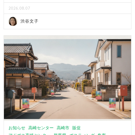
2026.08.07
渋谷文子
お知らせ
高崎センター
高崎市
販促