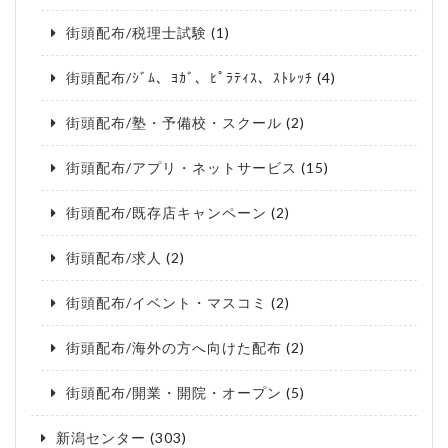
街頭配布/税理士試験
(1)
街頭配布/ｼﾞﾑ、ﾖｶﾞ、ﾋﾟﾗﾃｨｽ、ｽﾄﾚｯﾁ
(4)
街頭配布/塾・予備校・スクール
(2)
街頭配布/アプリ・ネットサービス
(15)
街頭配布/既存店キャンペーン
(2)
街頭配布/求人
(2)
街頭配布/イベント・マスコミ
(2)
街頭配布/海外の方へ向けた配布
(2)
街頭配布/開業・開院・オープン
(5)
新潟センター
(303)