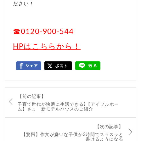
ださい！
☎0120-900-544
HPはこちらから！
【前の記事】
子育て世代が快適に生活できる?【アイフルホー
ム】さま 新モデルハウスのご紹介
【次の記事】
【驚愕】作文が嫌いな子供が3時間でスラスラと
書けるようになる