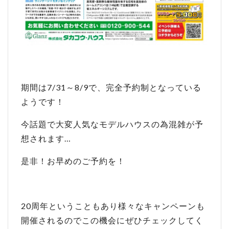
期間は7/31～8/9で、完全予約制となっている
ようです！
今話題で大変人気なモデルハウスの為混雑が予
想されます…
是非！お早めのご予約を！
20周年ということもあり様々なキャンペーンも
開催されるのでこの機会にぜひチェックしてく