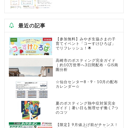
最近の記事
【参加無料】みやぎ生協さまの子
育てイベント「コーすけひろば」
でリフレッシュ！🌟
高崎市のポスティング完全ガイド
｜約10万世帯へ3日間配布・GIS商
圏分析
☆仙台センター8・9・10月の配布
カレンダー☆
夏のポスティング熱中症対策完全
ガイド｜暑い日も無理せず働く7つ
のコツ
【限定】9月値上げ前がチャンス！