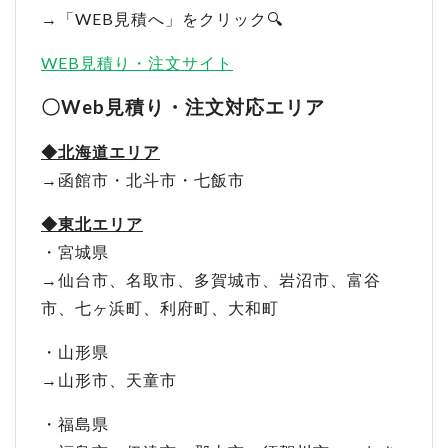
→「WEB見積へ」をクリック🔍
WEB見積り・注文サイト
〇Web見積り・注文対応エリア
◆北海道エリア
→函館市・北斗市・七飯市
◆東北エリア
・宮城県
→仙台市、名取市、多賀城市、岩沼市、富谷
市、七ヶ浜町、利府町、大和町
・山形県
→山形市、天童市
・福島県