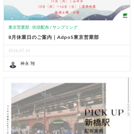
東京営業部
街頭配布 / サンプリング
8月休業日のご案内｜AdpoS東京営業部
2026.07.14
神永 翔