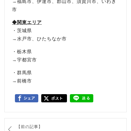
→福島市、伊達市、郡山市、須賀川市、いわき
市
◆関東エリア
・茨城県
→水戸市、ひたちなか市
・栃木県
→宇都宮市
・群馬県
→前橋市
【前の記事】