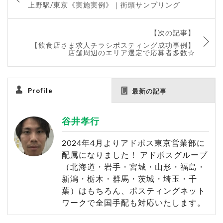
上野駅/東京《実施実例》｜街頭サンプリング
【次の記事】
【飲食店さま求人チラシポスティング成功事例】
店舗周辺のエリア選定で応募者多数☆
Profile
最新の記事
谷井孝行
2024年4月よりアドポス東京営業部に
配属になりました！ アドポスグループ
（北海道・岩手・宮城・山形・福島・
新潟・栃木・群馬・茨城・埼玉・千
葉）はもちろん、ポスティングネット
ワークで全国手配も対応いたします。