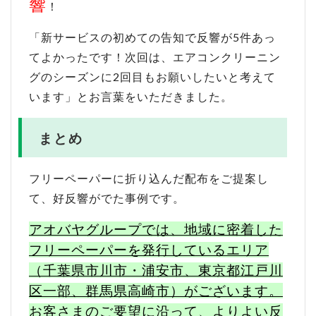
響
！
「新サービスの初めての告知で反響が5件あっ
てよかったです！次回は、エアコンクリーニン
グのシーズンに2回目もお願いしたいと考えて
います」とお言葉をいただきました。
まとめ
フリーペーパーに折り込んだ配布をご提案し
て、好反響がでた事例です。
アオバヤグループでは、地域に密着した
フリーペーパーを発行しているエリア
（千葉県市川市・浦安市、東京都江戸川
区一部、群馬県高崎市）がございます。
お客さまのご要望に沿って、よりよい反