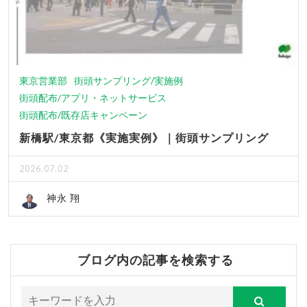
東京営業部
街頭サンプリング/実施例
街頭配布/アプリ・ネットサービス
街頭配布/既存店キャンペーン
新橋駅/東京都《実施実例》｜街頭サンプリング
2026.07.02
神永 翔
ブログ内の記事を検索する