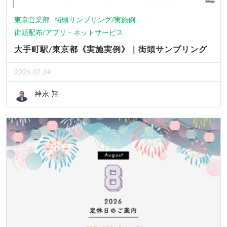
東京営業部
街頭サンプリング/実施例
街頭配布/アプリ・ネットサービス
大手町駅/東京都《実施実例》｜街頭サンプリング
2026.07.24
神永 翔