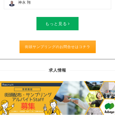
神永 翔
もっと見る
街頭サンプリングのお問合せはコチラ
求人情報