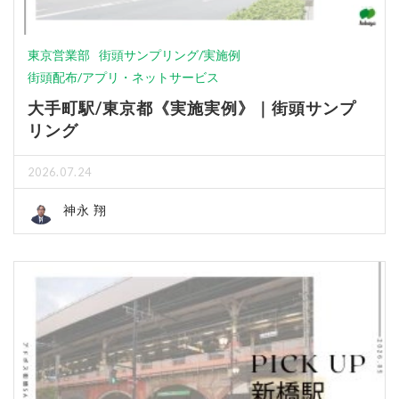
東京営業部
街頭サンプリング/実施例
街頭配布/アプリ・ネットサービス
大手町駅/東京都《実施実例》｜街頭サンプ
リング
2026.07.24
神永 翔