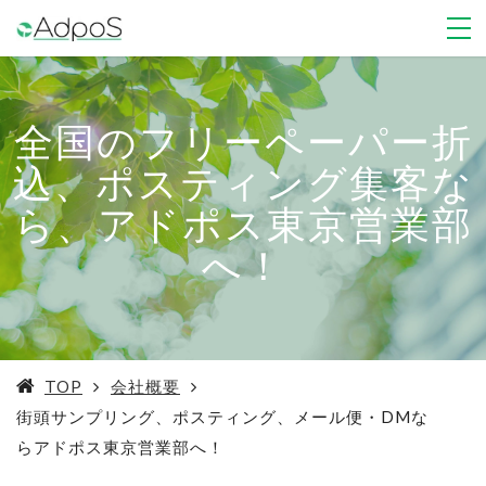
全国のフリーペーパー折
込、ポスティング集客な
ら、アドポス東京営業部
へ！
TOP
会社概要
街頭サンプリング、ポスティング、メール便・DMな
らアドポス東京営業部へ！