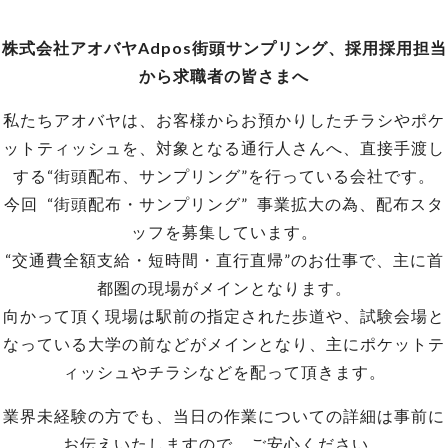
株式会社アオバヤAdpos街頭サンプリング、採用採用担当
から求職者の皆さまへ
私たちアオバヤは、お客様からお預かりしたチラシやポケ
ットティッシュを、対象となる通行人さんへ、直接手渡し
する“街頭配布、サンプリング”を行っている会社です。
今回 “街頭配布・サンプリング” 事業拡大の為、配布スタ
ッフを募集しています。
“交通費全額支給・短時間・直行直帰”のお仕事で、主に首
都圏の現場がメインとなります。
向かって頂く現場は駅前の指定された歩道や、試験会場と
なっている大学の前などがメインとなり、主にポケットテ
ィッシュやチラシなどを配って頂きます。
業界未経験の方でも、当日の作業についての詳細は事前に
お伝えいたしますので、ご安心ください。