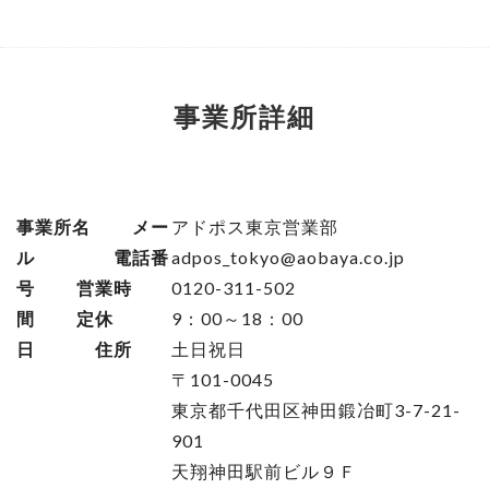
事業所詳細
事業所名 メー
アドポス東京営業部

ル 電話番
adpos_tokyo@aobaya.co.jp

号 営業時
0120-311-502

間 定休
9：00～18：00

日 住所
土日祝日

〒101-0045

東京都千代田区神田鍛冶町3-7-21-
901

天翔神田駅前ビル９Ｆ