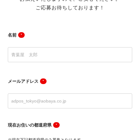
ご応募お待ちしております！
名前
*
メールアドレス
*
現在お住いの都道府県
*
※現在下記都道府県のみ募集となります。