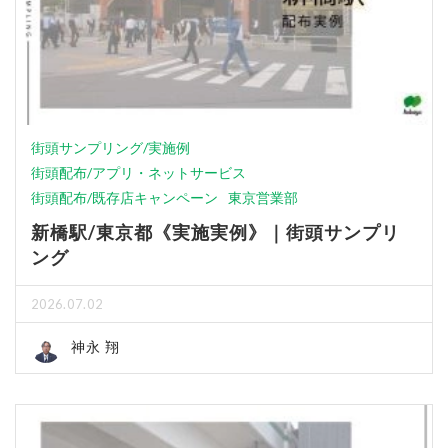
街頭サンプリング/実施例
街頭配布/アプリ・ネットサービス
街頭配布/既存店キャンペーン
東京営業部
新橋駅/東京都《実施実例》｜街頭サンプリ
ング
2026.07.02
神永 翔