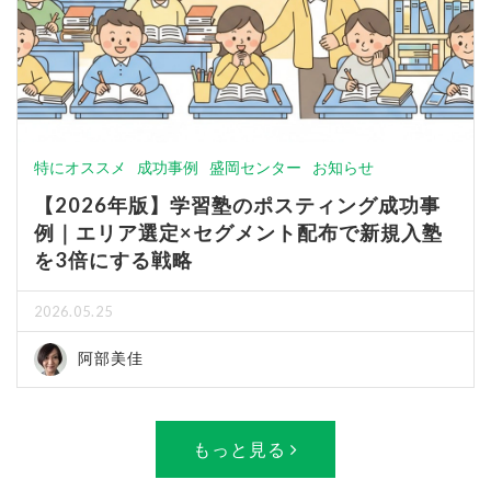
特にオススメ
成功事例
盛岡センター
お知らせ
【2026年版】学習塾のポスティング成功事
例｜エリア選定×セグメント配布で新規入塾
を3倍にする戦略
2026.05.25
阿部美佳
もっと見る