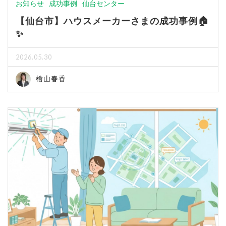
お知らせ
成功事例
仙台センター
【仙台市】ハウスメーカーさまの成功事例🏠
✨
2026.05.30
檜山春香