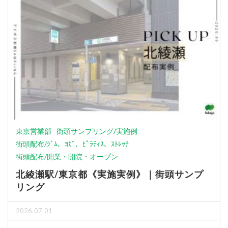
東京営業部
街頭サンプリング/実施例
街頭配布/ｼﾞﾑ、ﾖｶﾞ、ﾋﾟﾗﾃｨｽ、ｽﾄﾚｯﾁ
街頭配布/開業・開院・オープン
北綾瀬駅/東京都《実施実例》｜街頭サンプ
リング
2026.07.01