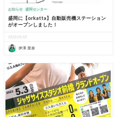
お知らせ
盛岡センター
盛岡に【orkatta】自動販売機ステーション
がオープンしました！
2023.05.02
伊澤 里奈