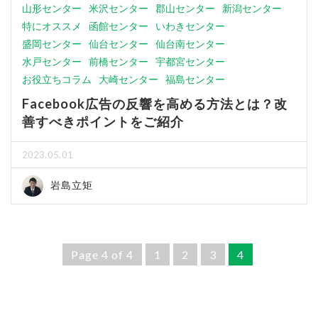
山形センター
米沢センター
郡山センター
新潟センター
特にオススメ
函館センター
いわきセンター
盛岡センター
仙台センター
仙台南センター
水戸センター
前橋センター
宇都宮センター
お役立ちコラム
大崎センター
福島センター
Facebook広告の反響を高める方法とは？改
善すべきポイントをご紹介
2023.05.01
岩島立矩
Page 4 of 4
1
2
3
4