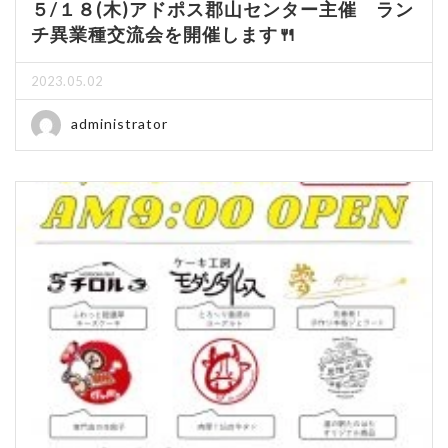
５/１８(木)アドポス郡山センター主催 ラン
チ異業種交流会を開催します🍴
2023.05.02
administrator