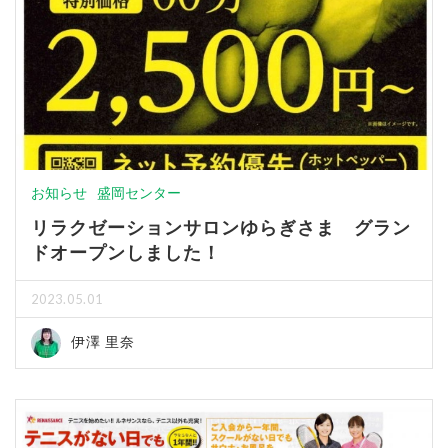
お知らせ
盛岡センター
リラクゼーションサロンゆらぎさま グラン
ドオープンしました！
2023.05.01
伊澤 里奈