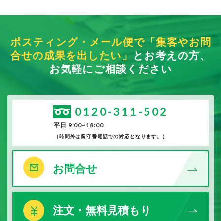
ポスティング・メール便で「集客やお問
合せの成果を出したい」
とお考えの方、
お気軽にご相談ください
0120-311-502
平日 9:00~18:00
（時間外は留守番電話での対応となります。）
お問合せ
注文・無料見積もり