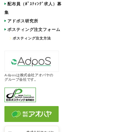
配布員（ﾎﾟｽﾃｨﾝｸﾞ求人）募
集
アドポス研究所
ポスティング注文フォーム
ポスティング注文方法
Adposは株式会社アオバヤの
グループ会社です。