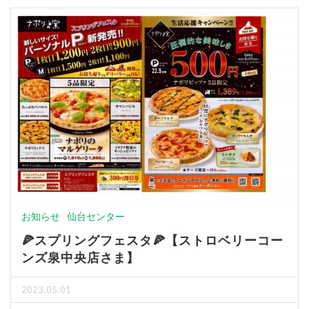
お知らせ
仙台センター
🍕スプリングフェスタ🍕【ストロベリーコー
ンズ泉中央店さま】
2023.05.01