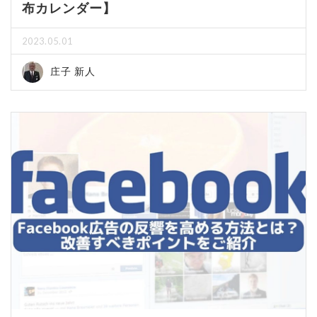
布カレンダー】
2023.05.01
庄子 新人