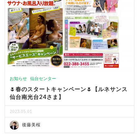
お知らせ
仙台センター
🌷春のスタートキャンペーン🌷【ルネサンス
仙台南光台24さま】
2023.05.01
後藤美桜